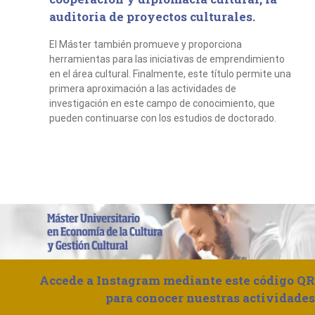
auditoria de proyectos culturales.
El Máster también promueve y proporciona
herramientas para las iniciativas de emprendimiento
en el área cultural. Finalmente, este título permite una
primera aproximación a las actividades de
investigación en este campo de conocimiento, que
pueden continuarse con los estudios de doctorado.
Accede a Instagram mediante este código QR
para conocer nuestras actividades